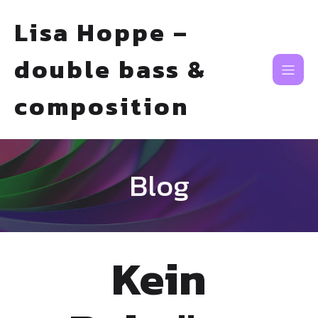
Lisa Hoppe –
double bass &
composition
Blog
Kein